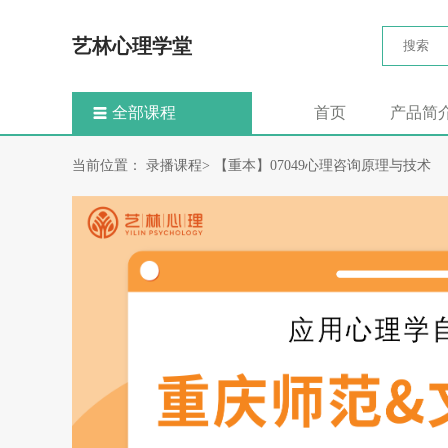
艺林心理学堂
全部课程
首页
产品简
当前位置： 录播课程>
【重本】07049心理咨询原理与技术