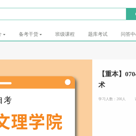
介
备考干货
班级课程
题库考试
问答中
【重本】07
术
学习人数：200人