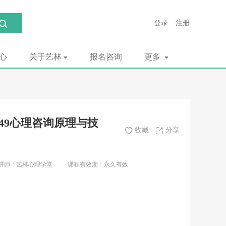
登录
注册
心
关于艺林
报名咨询
更多
049心理咨询原理与技
收藏
分享
讲师：艺林心理学堂
课程有效期：永久有效