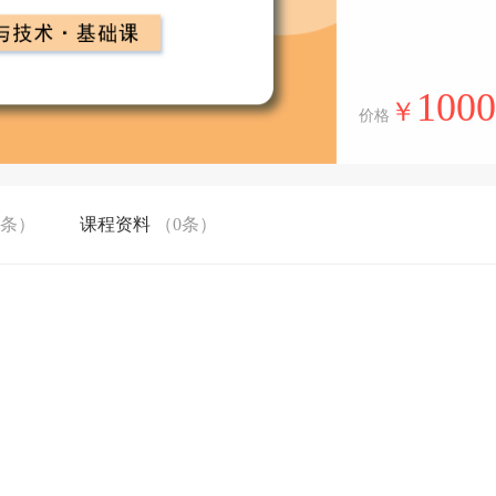
1000
￥
价格
0条）
课程资料
（0条）